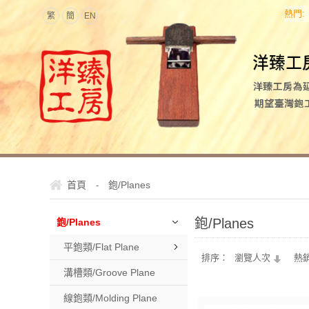
熱門:
繁
簡
EN
首頁
鉋/Planes
-
鉋/Planes
鉋/Planes
平鉋類/Flat Plane
排序：
瀏覽人次
熱
溝槽類/Groove Plane
線鉋類/Molding Plane