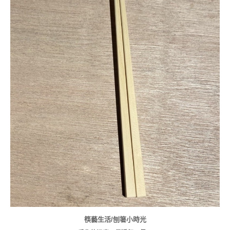
用途:一般木材超精密加工(細木工)
筷藝生活/刨箸小時光