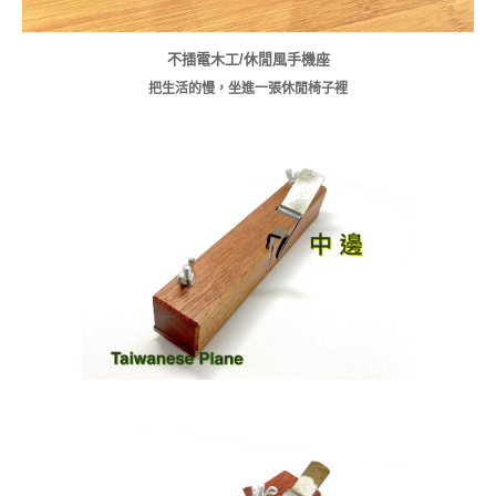
不插電木工/休閒風手機座
把生活的慢，坐進一張休閒椅子裡