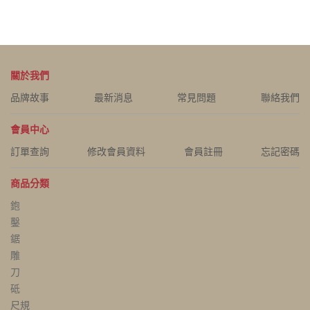
關於我們
品牌故事
最新消息
常見問題
聯絡我們
會員中心
訂單查詢
修改會員資料
會員註冊
忘記密碼
商品分類
鉋
鑿
鋸
雕
刀
砥
尺規