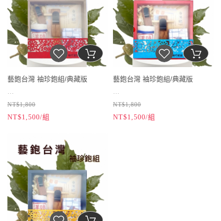
藝鉋台灣 袖珍鉋組/典藏版
藝鉋台灣 袖珍鉋組/典藏版
NT$1,800
NT$1,800
當現代與傳統相遇，“掌中鉋”與“袖
當現代與傳統相遇，“掌中鉋”與“袖
NT$1,500/組
NT$1,500/組
珍書”碰撞，激發出什樣的火花？
掌中鉋/推式中鉋
珍書”碰撞，激發出什樣的火花？
掌中鉋/推式中鉋
鉋台材質：台灣校讚木
鉋台材質：台灣校讚木
金屬刀片：低碳鋼
金屬刀片：低碳鋼
鉋台規格：2.6x8x1.2公分
鉋台規格：2.6x8x1.2公分
刀片規格：2x4公分
刀片規格：2x4公分
用途：觀賞用
用途：觀賞用
掌中鉋/中小鉋
掌中鉋/中小鉋
鉋台材質：台灣校讚木
鉋台材質：台灣校讚木