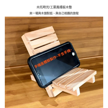
木托時光/工業風棧板木墊
來一場與木頭對話、與自己相遇的旅程