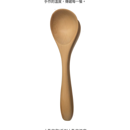
手作的溫度，傳遞每一餐。